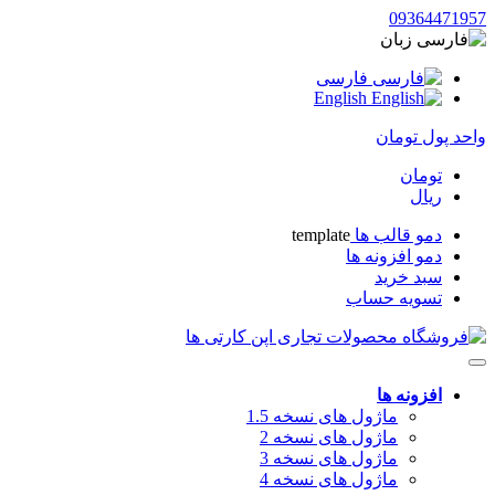
09364471957
زبان
فارسی
English
واحد پول
تومان
تومان
ریال
دمو قالب ها
template
دمو افزونه ها
سبد خرید
تسویه حساب
افزونه ها
ماژول های نسخه 1.5
ماژول های نسخه 2
ماژول های نسخه 3
ماژول های نسخه 4