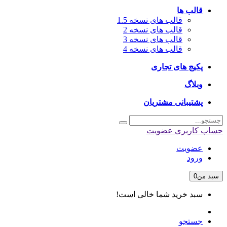
قالب ها
قالب های نسخه 1.5
قالب های نسخه 2
قالب های نسخه 3
قالب های نسخه 4
پکیج های تجاری
وبلاگ
پشتیبانی مشتریان
حساب کاربری
عضویت
عضویت
ورود
سبد من
0
سبد خرید شما خالی است!
جستجو