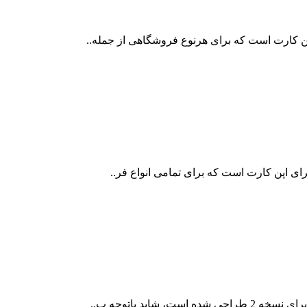
ن کارت است که برای هرنوع فروشگاهی از جمله..
ای اپن کارت است که برای تمامی انواع فر..
اید باتوجه ب..