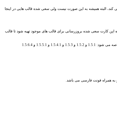
 می کند، البته همیشه به این صورت نیست ولی سعی شده قالب هایی در اینجا
و 1.5 و 2 و 3 و 4 تقسیم می شوند که طبق نسخه های منتشر شده اپن کارت سعی شده بروزرسانی برای قالب های موجود تهیه شود تا قالب
لاصه می شود:
1.5.1 و 1.5.2 و 1.5.3 و 1.5.4.1 و 1.5.5.1 و 1.5.6.4
به همراه فونت فارسی می باشد.