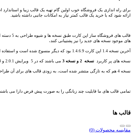
برای راه اندازی یک فروشگاه خوب اولین گام تهیه یک قالب زیبا و استاندارد
ارائه شود که با خرید یک قالب کمتر نیاز به امکانات جانبی داشته باشید.
های موجود نسخه های جدید را نیز پشتیبانی کنند،
آخرین نسخه 1.4 اپن کارت 1.4.6.9 بود که دیگر منسوخ شده است و استفاده ای ندارد، سایر
نسخه های پر کاربرد
نسخه 2 و نسخه 3
می باشند که در 5 ویرایش 2.0.1 و 2.0.3 و 2.1 و 2.2.0.0 و 2.3 و 3.0 موجود می باشند.
نسخه 4 هم که به تازگی منتشر شده است، به زودی قالب های برای آن طراحی یا خریداری می شود و در فروشگاه قرار می گیرد.
تمامی قالب های ما قابلیت چند زبانگی را به صورت پیش فرض دارا می با
قالب ها
مقایسه محصولات (0)