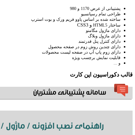
پشتیبانی از عرض 1170 و 980
طراحی تمام رسپانسیو
ساخته شده بر اساس پاوو فریم ورک و بوت استرپ
و CSS3
ساختار HTML5
دارای ماژول مگامنو
دارای ماژول وبلاگ
دارای کنترل پنل قدرتمند
دارای چندین روش زوم در صفحه محصول
دارای زوم پاپ آپ در صفحه لیست محصولات
قابلیت نمایش برچسب ویژه
و ...
قالب دکوراسیون اپن کارت