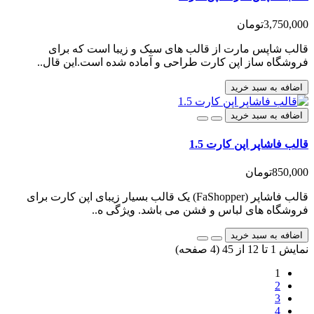
3,750,000تومان
قالب شاپس مارت از قالب های سبک و زیبا است که برای
فروشگاه ساز اپن کارت طراحی و آماده شده است.این قال..
اضافه به سبد خرید
اضافه به سبد خرید
قالب فاشاپر اپن کارت 1.5
850,000تومان
قالب فاشاپر (FaShopper) یک قالب بسیار زیبای اپن کارت برای
فروشگاه های لباس و فشن می باشد. ویژگی ه..
اضافه به سبد خرید
نمایش 1 تا 12 از 45 (4 صفحه)
1
2
3
4