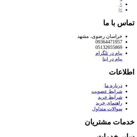
>
>|
تماس با ما
خراسان رضوی، مشهد
09364471957
05132655869
پیام در تلگرام
پیام در ایتا
اطلاعات
درباره ما
شرایط عضویت
شرایط خرید
راهنمای خرید
سوالات متداول
خدمات مشتریان
سایر خدمات