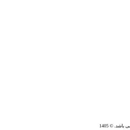
اشد. © 1405