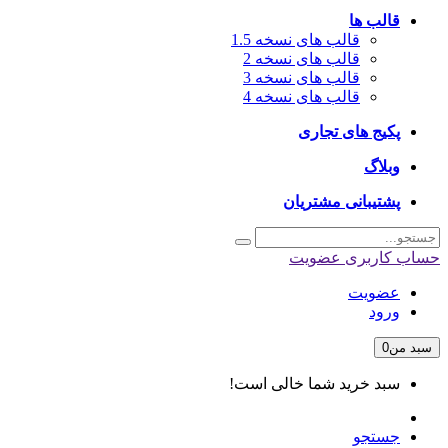
قالب ها
قالب های نسخه 1.5
قالب های نسخه 2
قالب های نسخه 3
قالب های نسخه 4
پکیج های تجاری
وبلاگ
پشتیبانی مشتریان
حساب کاربری
عضویت
عضویت
ورود
سبد من
0
سبد خرید شما خالی است!
جستجو