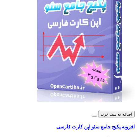
اضافه به سبد خرید
افزونه پکیج جامع سئو اپن کارت فارسی