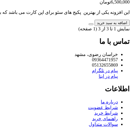
6,500,000تومان
این افزونه یکی از بهترین پکیج های سئو برای اپن کارت می باشد که ب
اضافه به سبد خرید
نمایش 1 تا 3 از 3 (1 صفحه)
تماس با ما
خراسان رضوی، مشهد
09364471957
05132655869
پیام در تلگرام
پیام در ایتا
اطلاعات
درباره ما
شرایط عضویت
شرایط خرید
راهنمای خرید
سوالات متداول