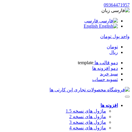
09364471957
زبان
فارسی
English
واحد پول
تومان
تومان
ریال
دمو قالب ها
template
دمو افزونه ها
سبد خرید
تسویه حساب
افزونه ها
ماژول های نسخه 1.5
ماژول های نسخه 2
ماژول های نسخه 3
ماژول های نسخه 4