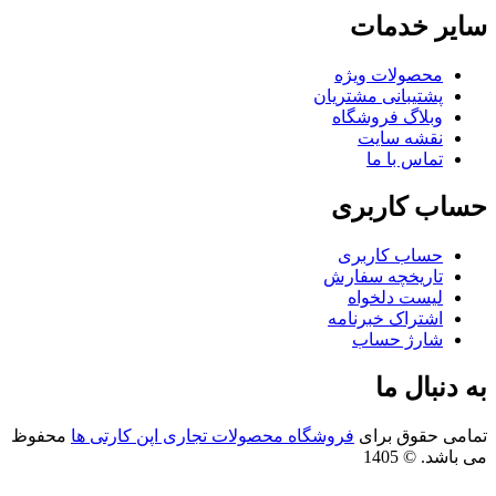
یر خدمات
محصولات ویژه
پشتیبانی مشتریان
وبلاگ فروشگاه
نقشه سایت
تماس با ما
اب کاربری
حساب کاربری
تاریخچه سفارش
لیست دلخواه
اشتراک خبرنامه
شارژ حساب
 دنبال ما
امی حقوق برای
فروشگاه محصولات تجاری اپن کارتی ها
محفوظ
باشد. © 1405