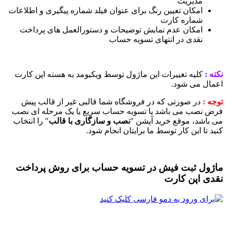
مدیریت
امکان تعیین رنگ برای عنوان فیلد شماره پیگیری و اطلاعات
شماره کارت
امکان عدم نمایش توضیحات و دستورالعمل های پرداخت
نقدی در انتهای تسویه حساب
ه :
کلیه تغییرات این ماژول توسط ویکیومد به هسته اپن کارت
مال می شود.
ه :
در صورتی که در فروشگاه شما قالبی غیر از قالب پیش
ض نصب می باشد یا تسویه حساب سریع یا یک مرحله ای نصب
 باشد، موقع خرید آپشن "
نصب و سازگاری با قالب
" را انتخاب
د تا این کار توسط ما برایتان انجام شود.
ژول ثبت فیش در تسویه حساب برای روش پرداخت
دی اپن کارت