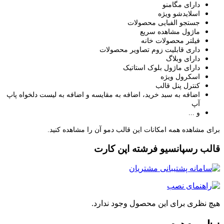
دارای مگامنو
اسلایدشو ویژه
جستجو الفبایی محصولات
ماژول مشاهده سریع
فیلتر محصولات خانه
داری قابلیت زوم تصاویر محصولات
دارای وبلاگ
دارای ماژول بلوک استاتیک
اسکرول ویژه
کنترل پنل قالب
اضافه به سبد خرید، اضافه به مقایسه و اضافه به لیست دلخواه پاپ
آپ
و ...
ی مشاهده همه امکانات این قالب دمو آن را مشاهده کنید.
لب رسپانسیو فرشته اپن کارت
چ نظری برای این محصول وجود ندارد.