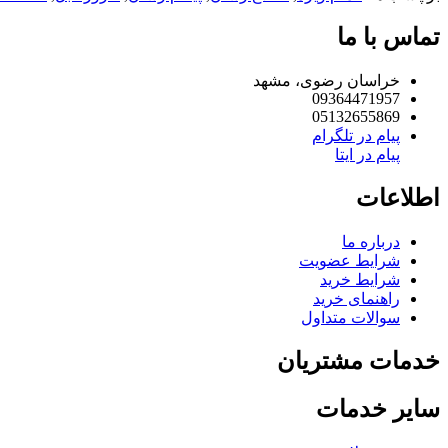
تماس با ما
خراسان رضوی، مشهد
09364471957
05132655869
پیام در تلگرام
پیام در ایتا
اطلاعات
درباره ما
شرایط عضویت
شرایط خرید
راهنمای خرید
سوالات متداول
خدمات مشتریان
سایر خدمات