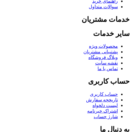
راهنمای خرید
سوالات متداول
مات مشتریان
یر خدمات
محصولات ویژه
پشتیبانی مشتریان
وبلاگ فروشگاه
نقشه سایت
تماس با ما
اب کاربری
حساب کاربری
تاریخچه سفارش
لیست دلخواه
اشتراک خبرنامه
شارژ حساب
 دنبال ما