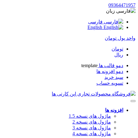
09364471957
زبان
فارسی
English
واحد پول
تومان
تومان
ریال
دمو قالب ها
template
دمو افزونه ها
سبد خرید
تسویه حساب
افزونه ها
ماژول های نسخه 1.5
ماژول های نسخه 2
ماژول های نسخه 3
ماژول های نسخه 4