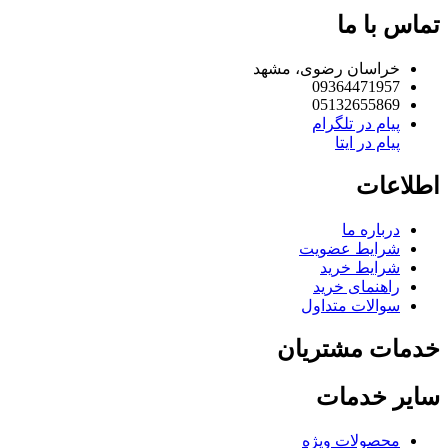
تماس با ما
خراسان رضوی، مشهد
09364471957
05132655869
پیام در تلگرام
پیام در ایتا
اطلاعات
درباره ما
شرایط عضویت
شرایط خرید
راهنمای خرید
سوالات متداول
خدمات مشتریان
سایر خدمات
محصولات ویژه