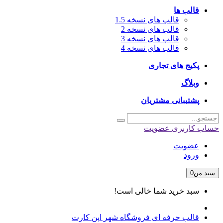
قالب ها
قالب های نسخه 1.5
قالب های نسخه 2
قالب های نسخه 3
قالب های نسخه 4
پکیج های تجاری
وبلاگ
پشتیبانی مشتریان
حساب کاربری
عضویت
عضویت
ورود
سبد من
0
سبد خرید شما خالی است!
قالب حرفه ای فروشگاه شهر اپن کارت