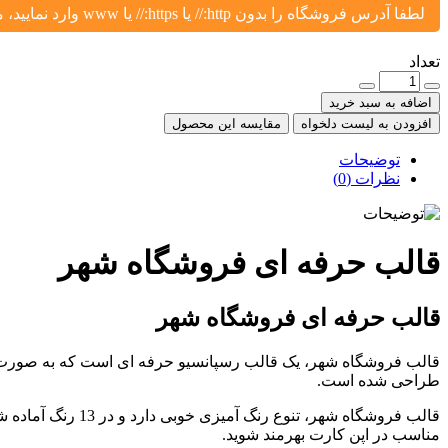
لطفا آدرس فروشگاه را بدون http:// یا https:// یا www وارد نمایید، مثال: yoursite.ir یا shop.yoursite.ir
تعداد
اضافه به سبد خرید
افزودن به لیست دلخواه
مقایسه این محصول
توضیحات
نظرات (0)
قالب حرفه ای فروشگاه شهر
قالب حرفه ای فروشگاه شهر
قالب فروشگاه شهر، یک قالب رسپانسیو حرفه ای است که به صورت ویژ
طراحی شده است.
قالب فروشگاه شهر
مناسب در اپن کارت بهرمند شوید.