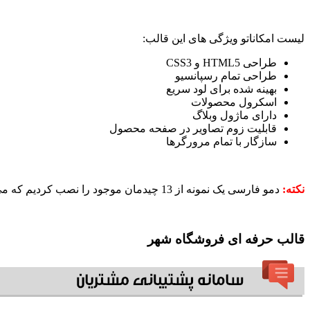
لیست امکاناتو ویژگی های این قالب:
طراحی HTML5 و CSS3
طراحی تمام رسپانسیو
بهینه شده برای لود سریع
اسکرول محصولات
دارای ماژول وبلاگ
قابلیت زوم تصاویر در صفحه محصول
سازگار با تمام مرورگرها
نکته:
دمو فارسی یک نمونه از 13 چیدمان موجود را نصب کردیم که می توانید مشاهده کنید، سایر چیدمان ها (رنگ ها یا پوسته ها) در دمو انگلیسی قابل مشاهده می باشند.
قالب حرفه ای فروشگاه شهر