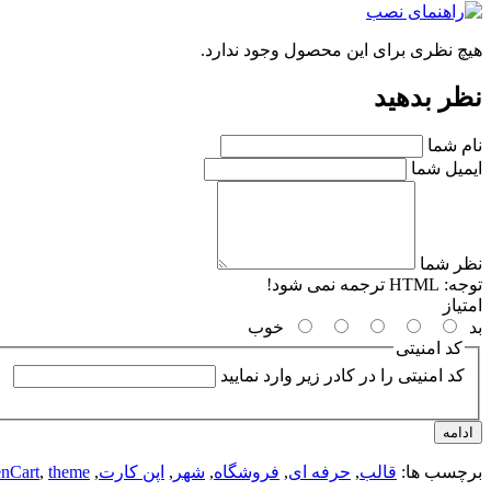
هیچ نظری برای این محصول وجود ندارد.
نظر بدهید
نام شما
ایمیل شما
نظر شما
توجه:
HTML ترجمه نمی شود!
امتیاز
بد
خوب
کد امنیتی
کد امنیتی را در کادر زیر وارد نمایید
ادامه
برچسب ها:
قالب
,
حرفه ای
,
فروشگاه
,
شهر
,
اپن کارت
,
theme
,
nCart