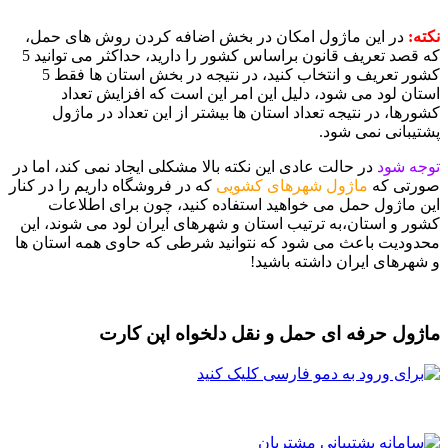
ه:
در این ماژول امکان در بخش اضافه کردن روش های حمل،
که قصد تعریف قانون براساس کشور را دارید، حداکثر می توانید 5
کشور تعریف و انتخاب کنید، در نتیجه در بخش استان ها فقط 5
تان لود می شود، دلیل این امر این است که افزایش تعداد
رها، در نتیجه تعداد استان ها بیشتر از این تعداد در ماژول
تیبانی نمی شود.
جه شود
در حالت عادی این نکته بالا مشکلی ایجاد نمی کند، اما در
رتی که
ماژول شهرهای کشویی
که در فروشگاه داریم را در کنار
ن ماژول حمل می خواهید استفاده کنید، چون برای اطلاعات
ور و استان،به ترتیب استان و شهرهای ایران لود می شوند، این
دودیت باعث می شود که نتوانید شرطی که حاوی همه استان ها
شهرهای ایران داشته باشید!
ژول حرفه ای حمل و نقل دلخواه اپن کارت