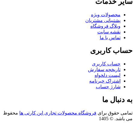
یر خدمات
محصولات ویژه
پشتیبانی مشتریان
وبلاگ فروشگاه
نقشه سایت
تماس با ما
اب کاربری
حساب کاربری
تاریخچه سفارش
لیست دلخواه
اشتراک خبرنامه
شارژ حساب
 دنبال ما
امی حقوق برای
فروشگاه محصولات تجاری اپن کارتی ها
محفوظ
باشد. © 1405