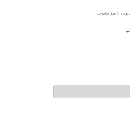
ویی یا منو کشویی
ید.