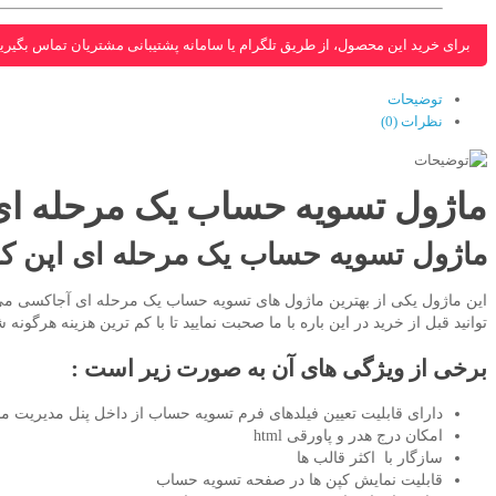
برای خرید این محصول، از طریق تلگرام یا سامانه پشتیبانی مشتریان تماس بگیرید
توضیحات
نظرات (0)
ماژول تسویه حساب یک مرحله ای
ماژول تسویه حساب یک مرحله ای اپن ک
این ماژول یکی از بهترین ماژول های تسویه حساب یک مرحله ای آجاکسی می با
توانید قبل از خرید در این باره
با ما
صحبت نمایید تا با کم ترین هزینه هرگونه 
برخی از ویژگی های آن به صورت زیر است :
دارای قابلیت تعیین فیلدهای فرم تسویه حساب از داخل پنل مدیریت م
امکان درج هدر و پاورقی html
سازگار با اکثر قالب ها
قابلیت نمایش کپن ها در صفحه تسویه حساب