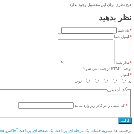
هیچ نظری برای این محصول وجود ندارد.
نظر بدهید
نام شما
ایمیل شما
نظر شما
توجه:
HTML ترجمه نمی شود!
امتیاز
بد
خوب
کد امنیتی
کد امنیتی را در کادر زیر وارد نمایید
ادامه
برچسب ها:
تسویه حساب یک مرحله ای
,
پرداخت یک صفحه ای
,
پرداخت آجاکس
,
out