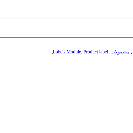
ل محصولات
,
Product label
,
Labels Module
,