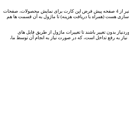
در صورتی که از قالب غیر پیش فرض استفاده می کنید و قالبتان دارای ماژول های دیگری برای نمایش محصولات می باشد، یا اینکه غیر از 4 صفحه پیش فرض اپن کارت برای نمایش محصولات، صفحات
ازی هست (همراه با دریافت هزینه) تا ماژول به آن قسمت ها هم
از بدون تغییر باشند تا تغییرات ماژول از طریق فایل های
سته شما به صورت دستی یا توسط ماژول ویکیومد یا ocmod دیگری تغییر کرده باشد، نیاز به رفع تداخل است، که در صورت نیاز به انجام آن توسط ما،