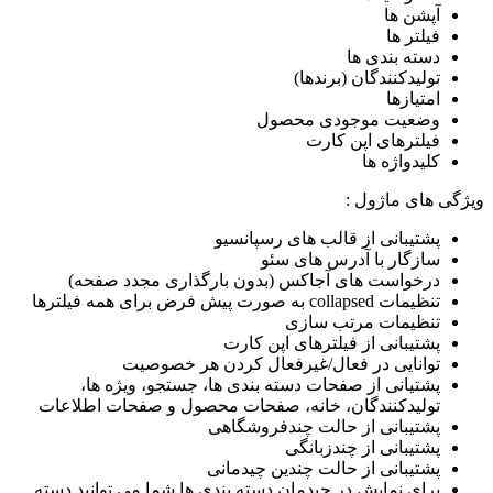
آپشن ها
فیلتر ها
دسته بندی ها
تولیدکنندگان (برندها)
امتیازها
وضعیت موجودی محصول
فیلترهای اپن کارت
کلیدواژه ها
ژگی های ماژول :
پشتیبانی از قالب های رسپانسیو
سازگار با آدرس های سئو
درخواست های آجاکس (بدون بارگذاری مجدد صفحه)
تنظیمات collapsed به صورت پیش فرض برای همه فیلترها
تنظیمات مرتب سازی
پشتیبانی از فیلترهای اپن کارت
توانایی در فعال/غیرفعال کردن هر خصوصیت
پشتیانی از صفحات دسته بندی ها، جستجو، ویژه ها،
تولیدکنندگان، خانه، صفحات محصول و صفحات اطلاعات
پشتیبانی از حالت چندفروشگاهی
پشتیبانی از چندزبانگی
پشتیبانی از حالت چندین چیدمانی
برای نمایش در چیدمان دسته بندی ها شما می توانید دسته