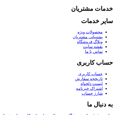
مات مشتریان
یر خدمات
محصولات ویژه
پشتیبانی مشتریان
وبلاگ فروشگاه
نقشه سایت
تماس با ما
اب کاربری
حساب کاربری
تاریخچه سفارش
لیست دلخواه
اشتراک خبرنامه
شارژ حساب
 دنبال ما