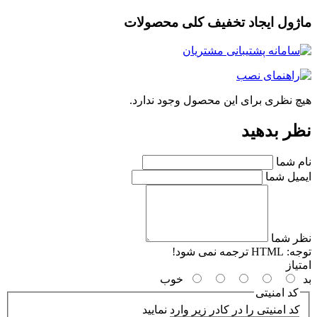
ژول ایجاد تخفیف کلی محصولات
چ نظری برای این محصول وجود ندارد.
ر بدهید
م شما
میل شما
ر شما
جه:
HTML ترجمه نمی شود!
یاز
خوب
کد امنیتی
کد امنیتی را در کادر زیر وارد نمایید