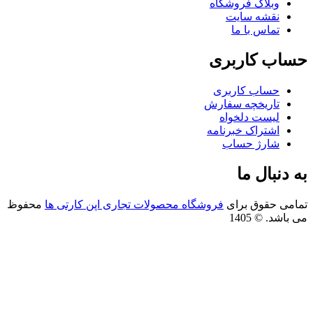
وبلاگ فروشگاه
نقشه سایت
تماس با ما
اب کاربری
حساب کاربری
تاریخچه سفارش
لیست دلخواه
اشتراک خبرنامه
شارژ حساب
 دنبال ما
امی حقوق برای
فروشگاه محصولات تجاری اپن کارتی ها
محفوظ
باشد. © 1405