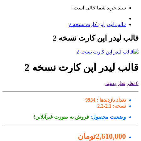
سبد خرید شما خالی است!
قالب لیدر اپن کارت نسخه 2
لب لیدر اپن کارت نسخه 2
لب لیدر اپن کارت نسخه 2
نظر بدهید
تعداد بازدیدها :
9934
نسخه:
2.1-2.2
وضعیت محصول:
فروش به صورت غیرآنلاین!
2,610,000تومان