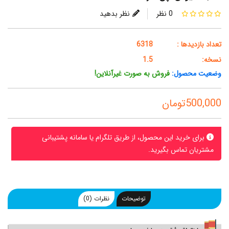
0 نظر
نظر بدهید
تعداد بازدیدها :
6318
نسخه:
1.5
وضعیت محصول:
فروش به صورت غیرآنلاین!
500,000تومان
برای خرید این محصول، از طریق تلگرام یا سامانه پشتیبانی
مشتریان تماس بگیرید.
توضیحات
نظرات (0)