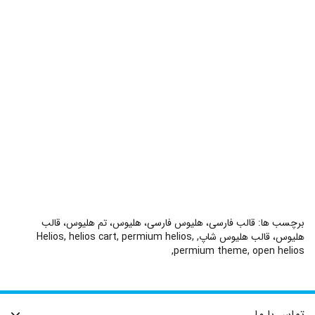
برچسب ها:
قالب فارسی، هلیوس فارسی، هلیوس، تم هلیوس، قالب
هلیوس، قالب هلیوس شاپ
,
,
permium helios
,
helios cart
,
Helios
,
permium theme
,
open helios
تماس با ما