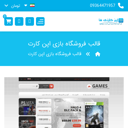
09364471957
تومان
0
قالب فروشگاه بازی اپن کارت
قالب فروشگاه بازی اپن کارت