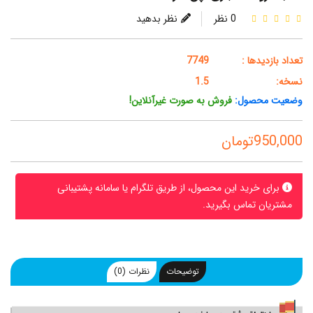
0 نظر
نظر بدهید
تعداد بازدیدها :
7749
نسخه:
1.5
وضعیت محصول:
فروش به صورت غیرآنلاین!
950,000تومان
برای خرید این محصول، از طریق تلگرام یا سامانه پشتیبانی
مشتریان تماس بگیرید.
توضیحات
نظرات (0)