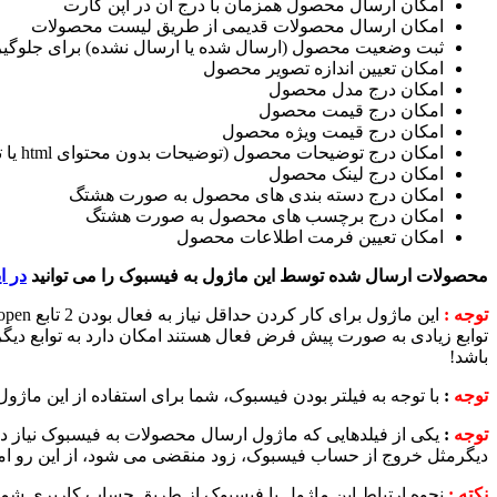
امکان ارسال محصول همزمان با درج آن در اپن کارت
امکان ارسال محصولات قدیمی از طریق لیست محصولات
ثبت وضعیت محصول (ارسال شده یا ارسال نشده) برای جلوگیری
امکان تعیین اندازه تصویر محصول
امکان درج مدل محصول
امکان درج قیمت محصول
امکان درج قیمت ویژه محصول
امکان درج توضیحات محصول (توضیحات بدون محتوای html یا توضیحات متاتگ)
امکان درج لینک محصول
امکان درج دسته بندی های محصول به صورت هشتگ
امکان درج برچسب های محصول به صورت هشتگ
امکان تعیین فرمت اطلاعات محصول
محصولات ارسال شده توسط این ماژول به فیسبوک را می توانید
در ای
توجه :
توابع زیادی به صورت پیش فرض فعال هستند امکان دارد به توابع دیگر
باشد!
توجه
:
با توجه به فیلتر بودن فیسبوک، شما برای استفاده از این ماژول نیاز به
توجه
:
یکی از فیلدهایی که ماژول ارسال محصولات به فیسبوک نیاز دا
دیگرمثل خروج از حساب فیسبوک، زود منقضی می شود، از این رو امک
نکته :
نحوه ارتباط این ماژول با فیسبوک از طریق حساب کاربری شما