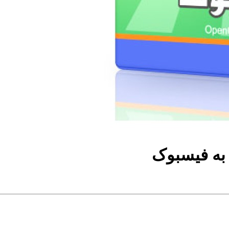
به فیسبوک