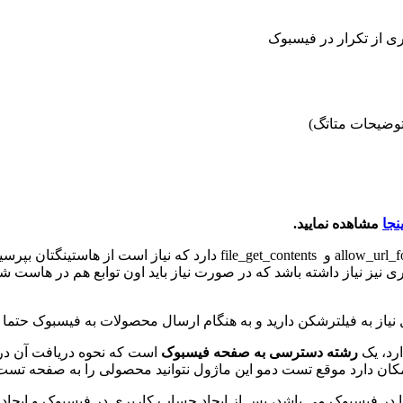
 از تکرار در فیسبوک
نجا
مشاهده نمایید.
این ماژول برای کار کردن حداقل نیاز به فعال بودن 2 تابع allow_url_fopen 
ی نیز نیاز داشته باشد که در صورت نیاز باید اون توابع هم در هاست 
 فیلترشکن دارید و به هنگام ارسال محصولات به فیسبوک حتما باید فیلترشکن یا N
رد، یک
رشته دسترسی به صفحه فیسبوک
است که نحوه دریافت آن در م
ان دارد موقع تست دمو این ماژول نتوانید محصولی را به صفحه تست
 در فیسبوک می باشد، پس از ایجاد حساب کاربری در فیسبوک و ایجاد