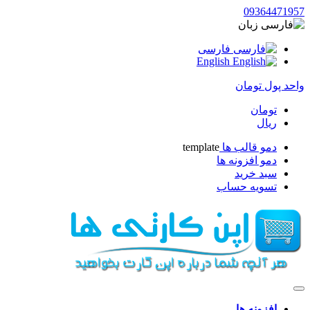
093644719
زبان
فارسی
English
حد پول
تومان
تومان
ریال
دمو قالب ها
template
دمو افزونه ها
سبد خرید
تسویه حساب
افزونه ها