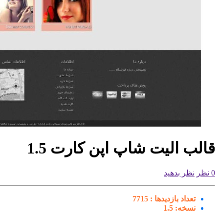
قالب الیت شاپ اپن کارت 1.5
0 نظر
نظر بدهید
تعداد بازدیدها :
7715
نسخه:
1.5