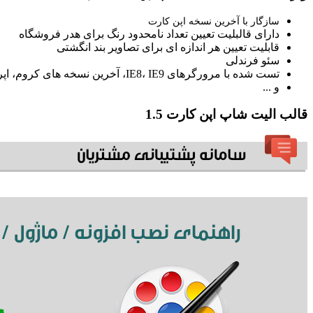
سازگار با آخرین نسخه اپن کارت
دارای قالبلیت تعیین تعداد نامحدود رنگ برای هدر فروشگاه
قابلیت تعیین هر اندازه ای برای تصاویر بند انگشتی
سئو فرندلی
تست شده با مرورگرهای IE8، IE9، آخرین نسخه های کروم، اپرا و سافاری 5
و ...
قالب الیت شاپ اپن کارت 1.5