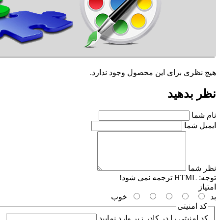
هیچ نظری برای این محصول وجود ندارد.
نظر بدهید
نام شما
ایمیل شما
نظر شما
توجه:
HTML ترجمه نمی شود!
امتیاز
بد
خوب
کد امنیتی
کد امنیتی را در کادر زیر وارد نمایید