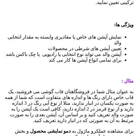
یبی تعیین نمایید.
ژگی ها:
نمایش آپشن های خاص یا مقادیری وابسته به مقدار انتخابی
والد
تعیین آپشن های شرطی در محصولات
آپشن والد می تواند نوع انتخابی یا رادیویی یا چک باکس باشد
برای تمامی انواع آپشن ها کار می کند
ل :
 عنوان مثال شما در فروشگاهتان قاب گوشی می فروشید، یک
ب خاص دارای رنگ ها و اندازه های متفاوت است که شما از همه
به صورت یکسان در انبار ندارید، مثلا از نوع آبی رنگ در 3 اندازه
دارید و از نوع قرمز در 2 اندازه دارید، کافی است یک آپشن را به
رت والد تعریف کنید و بر اساس آن، آپشن بعدی را به صورت
بط به آن به صورتی که در انبار دارید تعریف کنید.
ای مشاهده عملکرو ماژول به
دمو نمایشی محصول
و بخش