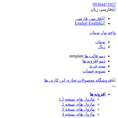
09364471957
زبان
فارسی
English
واحد پول
تومان
تومان
ریال
دمو قالب ها
template
دمو افزونه ها
سبد خرید
تسویه حساب
افزونه ها
ماژول های نسخه 1.5
ماژول های نسخه 2
ماژول های نسخه 3
ماژول های نسخه 4