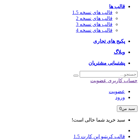
قالب ها
قالب های نسخه 1.5
قالب های نسخه 2
قالب های نسخه 3
قالب های نسخه 4
پکیج های تجاری
وبلاگ
پشتیبانی مشتریان
حساب کاربری
عضویت
عضویت
ورود
سبد من
0
سبد خرید شما خالی است!
قالب کریتیو اپن کارت 1.5