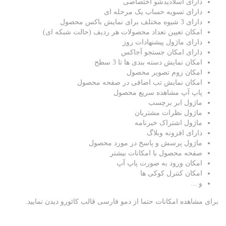
دارای اسلادیدشو اختصاصی
دارای تسویه حساب یک مرحله ای
دارای 3 شیوه مختلف برای نمایش باکس محصول
امکان تعیین تعداد محصولات هر ردیف (حالت شبکه ای)
دارای ماژول پیشنهادات روز
دارای امکان جستجو آجاکس
امکان نمایش دسته بندی ها تا 3 سطح
امکان زوم تصویر محصول
امکان نمایش تب اضافی در صفحه محصول
پاپ آپ مشاهده سریع محصول
ماژول ابر برچسب
ماژول نظرات مشتریان
ماژول اشتراک خبرنامه
دارای افزونه وبلاگ
ماژول پرسش و پاسخ در مورد محصول
صفحه محصول با امکانات بیشتر
امکان ورود به صورت پاپ آپ
امکان کنترل کوکی ها
و ...
برای مشاهده امکانات حتما از دمو فارسی قالب کائورو دیدن نمایید.