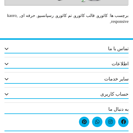
برچسب ها:
کائورو
,
قالب کائورو
,
تم کائورو
,
رسپانسیو
,
حرفه ای
,
,
kaoro
,
responsive
تماس با ما
اطلاعات
سایر خدمات
حساب کاربری
به دنبال ما