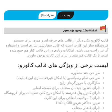
توضیحات
نظرات (0)
قالب کائورو
یکی دیگر از قالب های حرفه ای و مدرن برای سیستم
فروشگاه ساز اپن کارت است که قابل سفارشی سازی است و استفاده
آن نیز راحت می باشد، امکانات زیادی در این قالب کنار هم جمع شده
است تا یک قالب قدرتمند را برای اپن کارت بوجود بیاورد.
لیست برخی از ویژگی های قالب کائورو:
طراحی چند منظوره
طراحی تمام رسپانسیو (با امکان غیرفعالسازی این قابلیت)
سازگاری با مرورگرهای رایج
دارای چندین چیدمان مختلف برای صفحه اصلی
دارای کنترل پنل قدرتمند با امکان درج کلی تنظیمات برای فروشگاه
دارای 7 موقعیت اضافی برای اپن کارت
تعیین حداکثر عرض 980 یا 1140
دارای 4 هدر مختلف