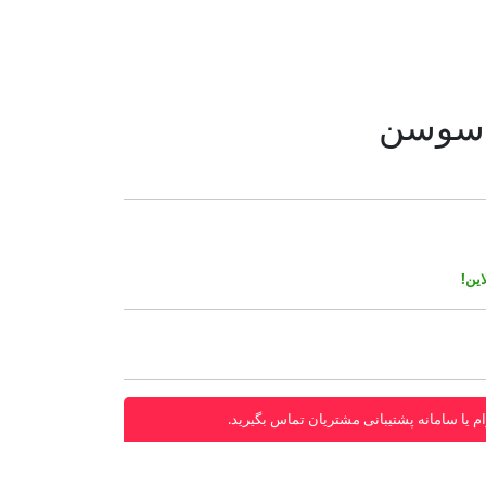
 سوسن
ین!
م یا سامانه پشتیبانی مشتریان تماس بگیرید.