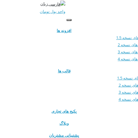
زبان
واحد پول
تومان
افزونه ها
ی نسخه 1.5
های نسخه 2
های نسخه 3
های نسخه 4
قالب ها
 نسخه 1.5
ای نسخه 2
ای نسخه 3
ای نسخه 4
پکیج های تجاری
وبلاگ
پشتیبانی مشتریان