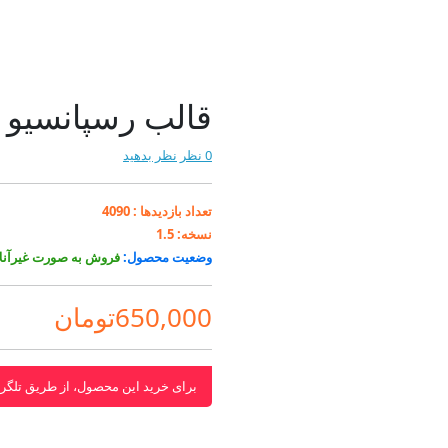
قالب رسپانسیو
0 نظر
نظر بدهید
تعداد بازدیدها :
4090
نسخه:
1.5
وضعیت محصول:
فروش به صورت غیرآنلا
650,000تومان
برای خرید این محصول، از طریق تلگرا