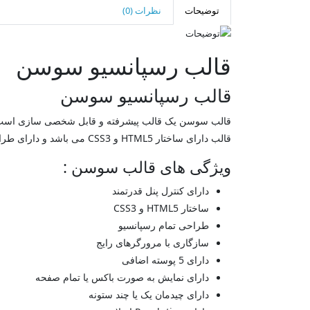
توضیحات
نظرات (0)
قالب رسپانسیو سوسن
قالب رسپانسیو سوسن
قالب سوسن یک قالب پیشرفته و قابل شخصی سازی است که ب
قالب دارای ساختار HTML5 و CSS3 می باشد و دارای طراحی تمام رسپانسیو یا Bootstrap می باشد.
ویژگی های قالب سوسن :
دارای کنترل پنل قدرتمند
ساختار HTML5 و CSS3
طراحی تمام رسپانسیو
سازگاری با مرورگرهای رایج
دارای 5 پوسته اضافی
دارای نمایش به صورت باکس یا تمام صفحه
دارای چیدمان یک یا چند ستونه