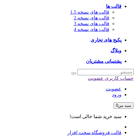
قالب ها
قالب های نسخه 1.5
قالب های نسخه 2
قالب های نسخه 3
قالب های نسخه 4
پکیج های تجاری
وبلاگ
پشتیبانی مشتریان
حساب کاربری
عضویت
عضویت
ورود
سبد من
0
سبد خرید شما خالی است!
قالب فروشگاه سخت افزار