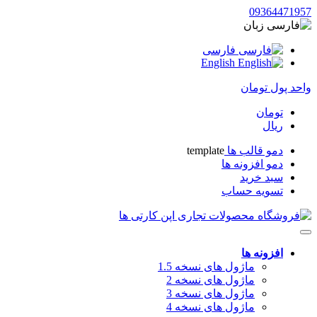
09364471957
زبان
فارسی
English
واحد پول
تومان
تومان
ریال
دمو قالب ها
template
دمو افزونه ها
سبد خرید
تسویه حساب
افزونه ها
ماژول های نسخه 1.5
ماژول های نسخه 2
ماژول های نسخه 3
ماژول های نسخه 4