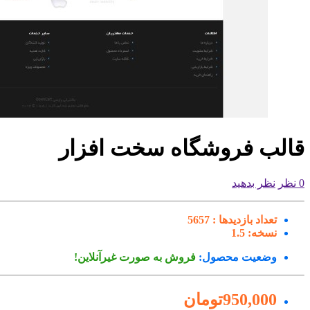
قالب فروشگاه سخت افزار
0 نظر
نظر بدهید
تعداد بازدیدها :
5657
نسخه:
1.5
وضعیت محصول:
فروش به صورت غیرآنلاین!
950,000تومان