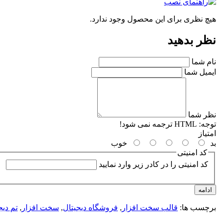
هیچ نظری برای این محصول وجود ندارد.
نظر بدهید
نام شما
ایمیل شما
نظر شما
توجه:
HTML ترجمه نمی شود!
امتیاز
بد
خوب
کد امنیتی
کد امنیتی را در کادر زیر وارد نمایید
ادامه
برچسب ها:
قالب سخت افزار
,
فروشگاه دیجیتال
,
سخت افزار
,
تم دیج