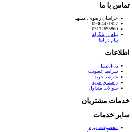
تماس با ما
خراسان رضوی، مشهد
09364471957
05132655869
پیام در تلگرام
پیام در ایتا
اطلاعات
درباره ما
شرایط عضویت
شرایط خرید
راهنمای خرید
سوالات متداول
خدمات مشتریان
سایر خدمات
محصولات ویژه