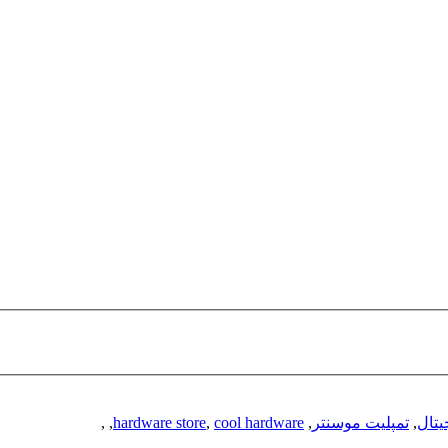
یتال
,
تمپلیت موسنتر
,
cool hardware
,
hardware store
,
,