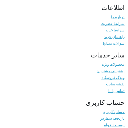
اطلاعات
درباره ما
شرایط عضویت
شرایط خرید
راهنمای خرید
سوالات متداول
سایر خدمات
محصولات ویژه
پشتیبانی مشتریان
وبلاگ فروشگاه
نقشه سایت
تماس با ما
حساب کاربری
حساب کاربری
تاریخچه سفارش
لیست دلخواه