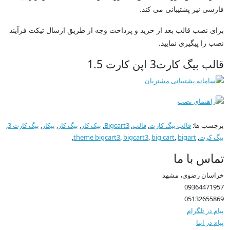
فارسی نیز پشتیبانی می کند.
برای نصب قالب بعد از خرید و پرداخت وجه از طریق ارسال تیکت فرآیند
نصب را پیگیری نمایید.
قالب بیگ کارت3 اپن کارت 1.5
برچسب ها:
قالب بیگ کارت
,
قالب
,
Bigcart3
,
بیک کار
,
بیگ کار
,
بیکار
,
بیگ کارت 3
,
بیگ کرت
,
bigart
,
big cart
,
bigcart3
,
theme bigcart3
,
تماس با ما
خراسان رضوی، مشهد
09364471957
05132655869
پیام در تلگرام
پیام در ایتا