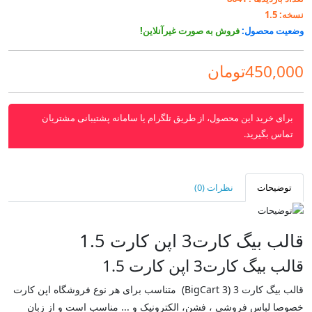
نسخه:
1.5
وضعیت محصول:
فروش به صورت غیرآنلاین!
450,000تومان
برای خرید این محصول، از طریق تلگرام یا سامانه پشتیبانی مشتریان
تماس بگیرید.
توضیحات
نظرات (0)
قالب بیگ کارت3 اپن کارت 1.5
قالب بیگ کارت3 اپن کارت 1.5
قالب بیگ کارت 3 (BigCart 3) متناسب برای هر نوع فروشگاه اپن کارت
خصوصا لباس فروشی ، فشن، الکترونیک و ... مناسب است و از زبان