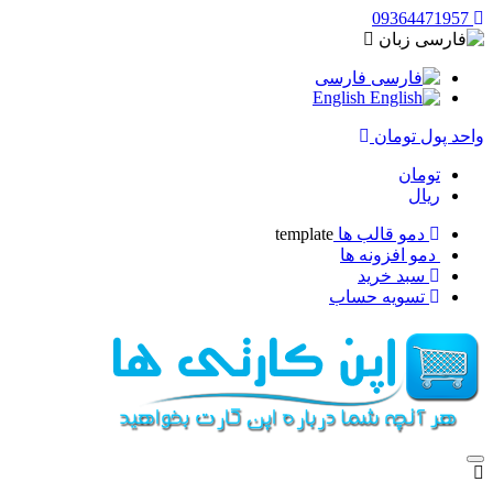
09364471957
زبان
فارسی
English
حد پول
تومان
تومان
ریال
دمو قالب ها
template
دمو افزونه ها
سبد خرید
تسویه حساب