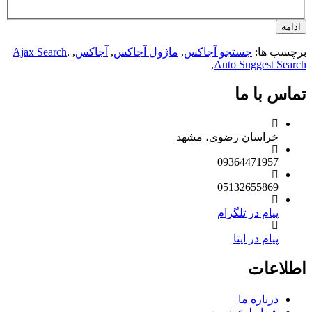
امه
چسب ها:
جستجو آجاکس
,
ماژول آجاکس
,
آجاکس
,
,
Ajax Search
,
Auto Suggest Sear
اس با ما
خراسان رضوی، مشهد
09364471957
05132655869
پیام در تلگرام
پیام در ایتا
لاعات
درباره ما