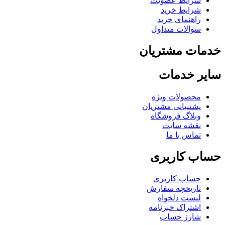
شرایط عضویت
شرایط خرید
راهنمای خرید
سوالات متداول
مات مشتریان
یر خدمات
محصولات ویژه
پشتیبانی مشتریان
وبلاگ فروشگاه
نقشه سایت
تماس با ما
اب کاربری
حساب کاربری
تاریخچه سفارش
لیست دلخواه
اشتراک خبرنامه
شارژ حساب