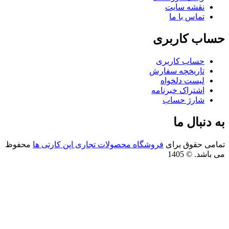
نقشه سایت
تماس با ما
اب کاربری
حساب کاربری
تاریخچه سفارش
لیست دلخواه
اشتراک خبرنامه
شارژ حساب
 دنبال ما
امی حقوق برای
فروشگاه محصولات تجاری اپن کارتی ها
محفوظ
باشد. © 1405