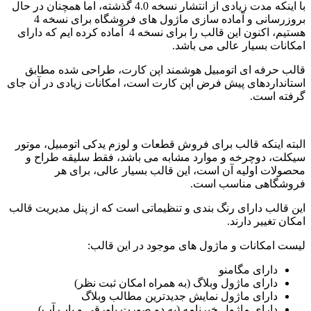
با اینکه مدت زیادی از انتشار نسخه 4.0 گذشته، اما همچنان در حال
بروزرسانی و آماده سازی ماژول های فروشگاه برای نسخه 4
هستیم، اکنون این قالب را برای نسخه 4 آماده کرده ایم که دارای
کانات بسیار عالی می باشد.
لب حرفه ای اتومبیل هوشمند اپن کارت، طراحی شده مطابق
تانداردهای پیش فرض اپن کارت است، امکانات زیادی در آن جای
فته است.
بته اینکه قالب برای فروش قطعات و لوزم یدکی اتومبیل، موتور
کلت، دوچرخه و موارد مشابه می باشد، فقط سلیقه طراح و
صولات اولیه آن است، این قالب بسیار عالی، برای هر
وشگاهی مناسب است.
ن قالب دارای رنگ بندی و تنظیماتی است که از پنل مدیریت قالب
ان تغییر دارند.
ست امکانات و ماژول های موجود در این قالب:
دارای مگامنو
دارای ماژول وبلاگ (به همراه امکان ثبت نظر)
دارای ماژول نمایش جدیدترین مطالب وبلاگ
دارای ماژول خبرنامه (به دو صورت پاورقی و پاپ آپ)