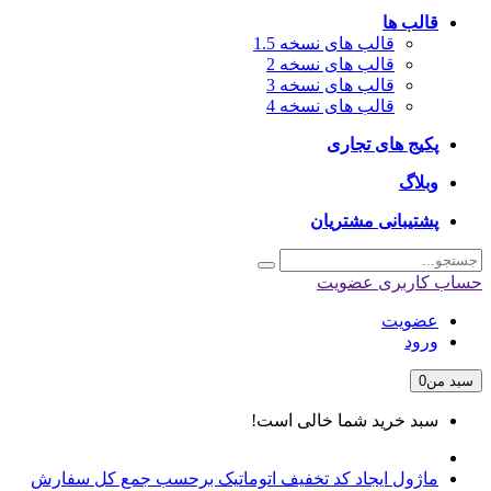
قالب ها
قالب های نسخه 1.5
قالب های نسخه 2
قالب های نسخه 3
قالب های نسخه 4
پکیج های تجاری
وبلاگ
پشتیبانی مشتریان
حساب کاربری
عضویت
عضویت
ورود
سبد من
0
سبد خرید شما خالی است!
ماژول ایجاد کد تخفیف اتوماتیک برحسب جمع کل سفارش