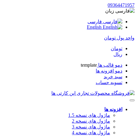
09364471957
زبان
فارسی
English
واحد پول
تومان
تومان
ریال
دمو قالب ها
template
دمو افزونه ها
سبد خرید
تسویه حساب
افزونه ها
ماژول های نسخه 1.5
ماژول های نسخه 2
ماژول های نسخه 3
ماژول های نسخه 4