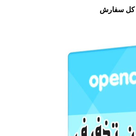
ع کل سفارش