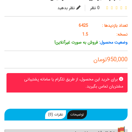
0 نظر
نظر بدهید
تعداد بازدیدها :
6425
نسخه:
1.5
وضعیت محصول:
فروش به صورت غیرآنلاین!
950,000تومان
برای خرید این محصول، از طریق تلگرام یا سامانه پشتیبانی
مشتریان تماس بگیرید.
توضیحات
نظرات (0)