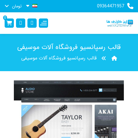
09364471957
تومان
0
قالب رسپانسیو فروشگاه آلات موسیفی
قالب رسپانسیو فروشگاه آلات موسیفی