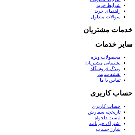
شرایط خرید
راهنمای خرید
سوالات متداول
مات مشتریان
یر خدمات
محصولات ویژه
پشتیبانی مشتریان
وبلاگ فروشگاه
نقشه سایت
تماس با ما
اب کاربری
حساب کاربری
تاریخچه سفارش
لیست دلخواه
اشتراک خبرنامه
شارژ حساب