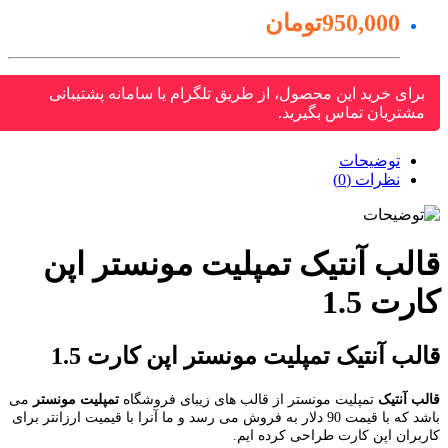
950,000تومان
برای خرید این محصول، از طریق تلگرام یا سامانه پشتیبانی
مشتریان تماس بگیرید.
توضیحات
نظرات (0)
الب آنتیک تمپلیت مونستر اپن
رت 1.5
لب آنتیک تمپلیت مونستر اپن کارت 1.5
ب آنتیک
تمپلیت مونستر از قالب های زیبای فروشگاه
تمپلیت مونستر
می
باشد که با قیمت 90 دلار به فروش می رسد و ما آنرا با قیمیت ارزانتر برای
بران اپن کارت طراحی کرده ایم.