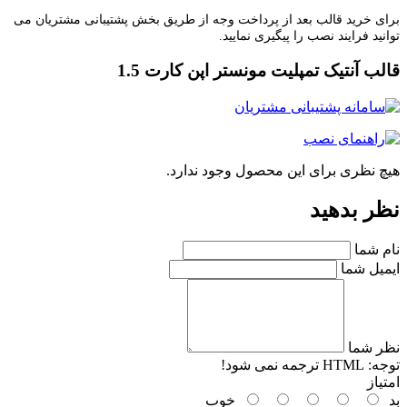
ی خرید قالب بعد از پرداخت وجه از طریق بخش پشتیبانی مشتریان می
نید فرایند نصب را پیگیری نمایید.
لب آنتیک تمپلیت مونستر اپن کارت 1.5
چ نظری برای این محصول وجود ندارد.
ر بدهید
م شما
میل شما
ر شما
جه:
HTML ترجمه نمی شود!
یاز
خوب