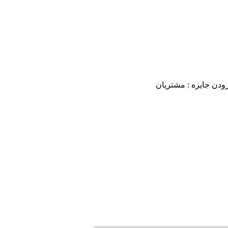
ودن جایزه : مشتریان