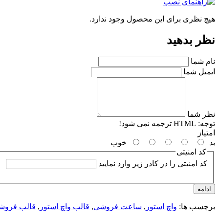
هیچ نظری برای این محصول وجود ندارد.
نظر بدهید
نام شما
ایمیل شما
نظر شما
توجه:
HTML ترجمه نمی شود!
امتیاز
بد
خوب
کد امنیتی
کد امنیتی را در کادر زیر وارد نمایید
ادامه
برچسب ها:
واچ استور
,
ساعت فروشی
,
قالب واچ استور
,
قالب فروش