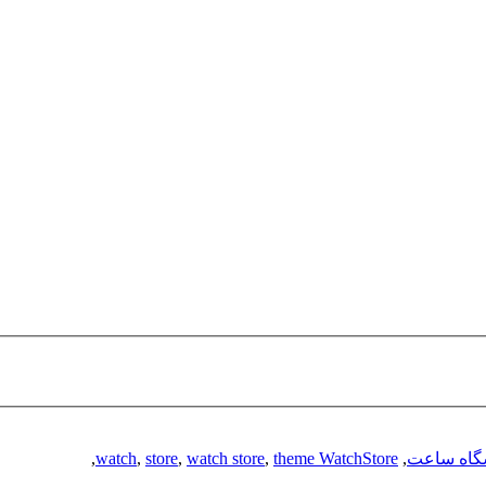
گاه ساعت
,
theme WatchStore
,
watch store
,
store
,
watch
,