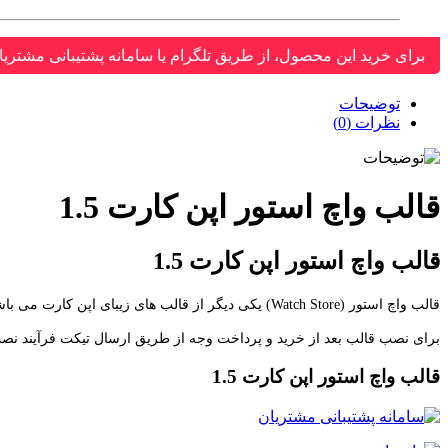
برای خرید این محصول، از طریق تلگرام یا سامانه پشتیبانی مشتریا
توضیحات
نظرات (0)
قالب واچ استور اپن کارت 1.5
قالب واچ استور اپن کارت 1.5
قالب واچ استور (Watch Store) یکی دیگر از قالب های زیبای اپن کارت می باشد که از زبان فارسی نیز پشتیبانی می کند.
برای نصب قالب بعد از خرید و پرداخت وجه از طریق ارسال تیکت فرآیند نصب 
قالب واچ استور اپن کارت 1.5