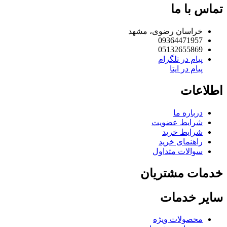
تماس با ما
خراسان رضوی، مشهد
09364471957
05132655869
پیام در تلگرام
پیام در ایتا
اطلاعات
درباره ما
شرایط عضویت
شرایط خرید
راهنمای خرید
سوالات متداول
خدمات مشتریان
سایر خدمات
محصولات ویژه