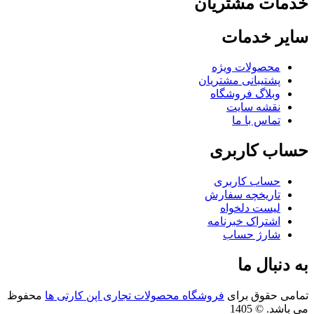
مات مشتریان
یر خدمات
محصولات ویژه
پشتیبانی مشتریان
وبلاگ فروشگاه
نقشه سایت
تماس با ما
اب کاربری
حساب کاربری
تاریخچه سفارش
لیست دلخواه
اشتراک خبرنامه
شارژ حساب
 دنبال ما
امی حقوق برای
فروشگاه محصولات تجاری اپن کارتی ها
محفوظ
باشد. © 1405