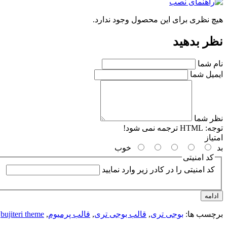
هیچ نظری برای این محصول وجود ندارد.
نظر بدهید
نام شما
ایمیل شما
نظر شما
توجه:
HTML ترجمه نمی شود!
امتیاز
بد
خوب
کد امنیتی
کد امنیتی را در کادر زیر وارد نمایید
ادامه
برچسب ها:
بوجی تری
,
قالب بوجی تری
,
قالب پرمیوم
,
bujiteri theme
,