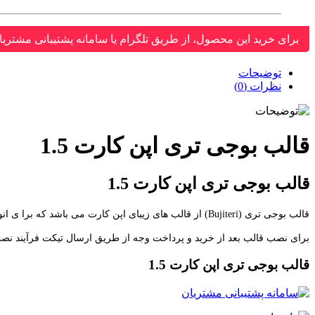
برای خرید این محصول، از طریق تلگرام یا سامانه پشتیبانی مشتریا
توضیحات
نظرات (0)
قالب بوجی تری اپن کارت 1.5
قالب بوجی تری اپن کارت 1.5
قالب بوجی تری (Bujiteri) از قالب های زیبای اپن کارت می باشد که برا ی انواع مختلف فروشگاه از جمله زیور آلات، جواهرات، لباس، فشن، موبایل و ... مناسب می باشد، این قالب از زبان فارسی پشتیبانی می کند.
برای نصب قالب بعد از خرید و پرداخت وجه از طریق ارسال تیکت فرآیند نصب 
قالب بوجی تری اپن کارت 1.5