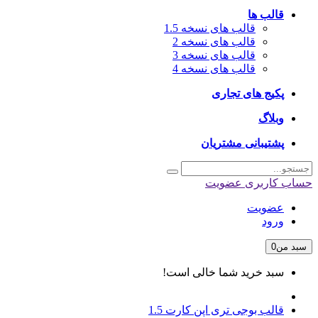
قالب ها
قالب های نسخه 1.5
قالب های نسخه 2
قالب های نسخه 3
قالب های نسخه 4
پکیج های تجاری
وبلاگ
پشتیبانی مشتریان
حساب کاربری
عضویت
عضویت
ورود
سبد من
0
سبد خرید شما خالی است!
قالب بوجی تری اپن کارت 1.5