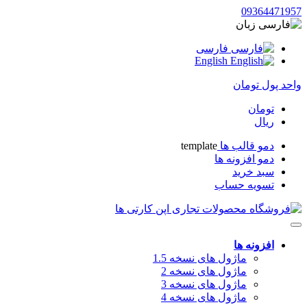
09364471957
زبان
فارسی
English
واحد پول
تومان
تومان
ریال
دمو قالب ها
template
دمو افزونه ها
سبد خرید
تسویه حساب
افزونه ها
ماژول های نسخه 1.5
ماژول های نسخه 2
ماژول های نسخه 3
ماژول های نسخه 4