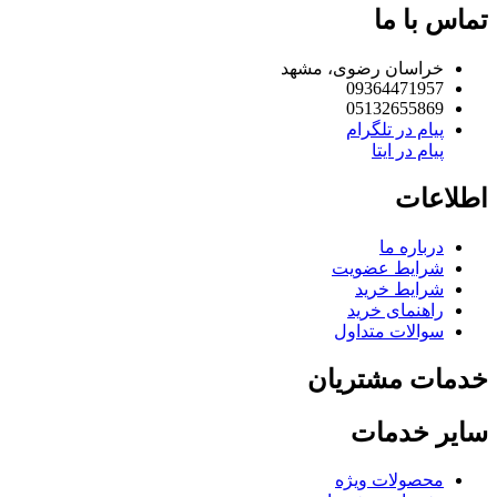
تماس با ما
خراسان رضوی، مشهد
09364471957
05132655869
پیام در تلگرام
پیام در ایتا
اطلاعات
درباره ما
شرایط عضویت
شرایط خرید
راهنمای خرید
سوالات متداول
خدمات مشتریان
سایر خدمات
محصولات ویژه