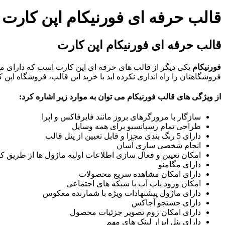
قالب حرفه ای فورنیکام اپن کارت
قالب حرفه ای فورنیکام اپن کارت
فورنیکام
یکی دیگر از قالب های حرفه ای اپن کارت است که دارای ماژ
فروشگاهتان را راه انداری نکرده اید با خرید این قالب، فروشگاه اپن کا
از ویژگی های قالب فورنیکام می توان به موارد زیر اشاره کرد:
سازگار با مرورگرهای بروز مانند فایرفاکس و اپرا
طراحی تمام رسپانسیو برای همه وسایل
دارای 5 رنگ بندی مجزا و قابل تعیین از پنل قالب
انجام شخصی سازی آسان
امکان تعیین و فعال سازی اطلاعات اولیه ماژول ها از طریق ک
دارای مگامنو
دارای امکان مشاهده سریع محصولات
امکان ورود پاپ آپ با شبکه های اجتماعی
دارای ماژول پیشنهادات ویژه با شمارنده معکوس
دارای جستجو آجاکس
دارای امکان زوم تصویر جزئیات محصول
دارای پنل ابزار لینک های مهم