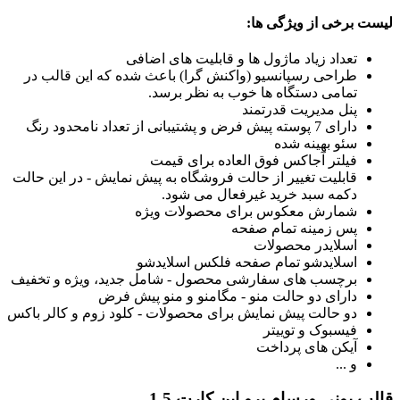
ست برخی از ویژگی ها:
تعداد زیاد ماژول ها و قابلیت های اضافی
طراحی رسپانسیو (واکنش گرا) باعث شده که این قالب در
تمامی دستگاه ها خوب به نظر برسد.
پنل مدیریت قدرتمند
دارای 7 پوسته پیش فرض و پشتیبانی از تعداد نامحدود رنگ
سئو بهینه شده
فیلتر آجاکس فوق العاده برای قیمت
قابلیت تغییر از حالت فروشگاه به پیش نمایش - در این حالت
دکمه سبد خرید غیرفعال می شود.
شمارش معکوس برای محصولات ویژه
پس زمینه تمام صفحه
اسلایدر محصولات
اسلایدشو تمام صفحه فلکس اسلایدشو
برچسب های سفارشی محصول - شامل جدید، ویژه و تخفیف
دارای دو حالت منو - مگامنو و منو پیش فرض
دو حالت پیش نمایش برای محصولات - کلود زوم و کالر باکس
فیسبوک و توییتر
آیکن های پرداخت
و ...
لب یونی ورسام پرو اپن کارت 1.5