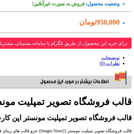
وضعیت محصول:
فروش به صورت غیرآنلاین!
950,000تومان
برای خرید این محصول، از طریق تلگرام یا سامانه پشتیبانی مشتریا
توضیحات
نظرات (0)
قالب فروشگاه تصویر تمپلیت مونستر
قالب فروشگاه تصویر تمپلیت مونستر اپن کارت 5
قالب فروشگاه تصویر تمپلیت مونستر (Images Store2) جزو قالب های زیبای فروشگاه تمپلیت مونستر می باشد که با قیمت 90 دلار به فروش می رسد و برای اپن کارت فارسی طراحی شده است.