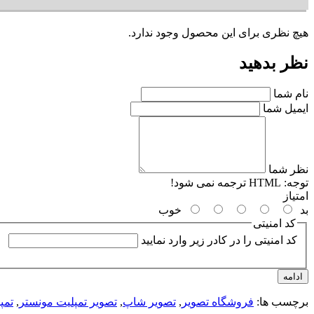
هیچ نظری برای این محصول وجود ندارد.
نظر بدهید
نام شما
ایمیل شما
نظر شما
توجه:
HTML ترجمه نمی شود!
امتیاز
بد
خوب
کد امنیتی
کد امنیتی را در کادر زیر وارد نمایید
ادامه
برچسب ها:
فروشگاه تصویر
,
تصویر شاپ
,
تصویر تمپلیت مونستر
,
تمپ