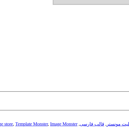
لیت مونستر
,
قالب فارسی
,
Image Monster
,
Template Monster
,
e store