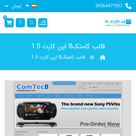
09364471957
تومان
0
قالب کامتک8 اپن کارت 1.5
قالب کامتک8 اپن کارت 1.5