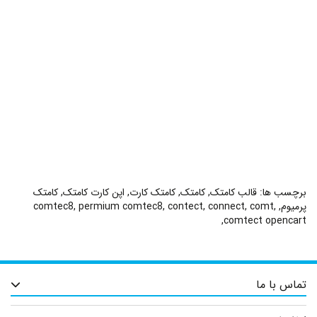
برچسب ها:
قالب کامتک
,
کامتک
,
کامتک کارت
,
اپن کارت کامتک
,
کامتک
پرمیوم
,
,
comt
,
connect
,
contect
,
permium comtec8
,
comtec8
,
comtect opencart
تماس با ما