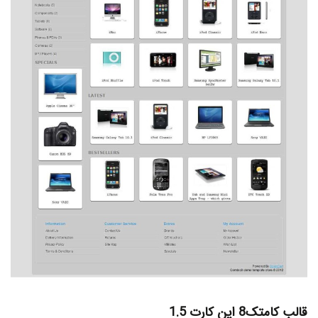
قالب کامتک8 اپن کارت 1.5