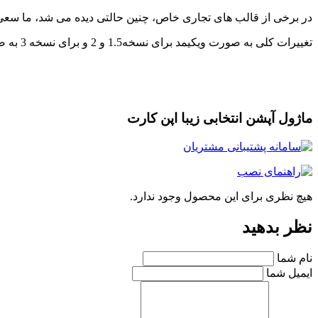
در برخی از قالب های تجاری خاص، چنین حالتی دیده می شد، ما سعی ک
تغییرات کلی به صورت ویکیمد برای نسخه1.5 و 2 و برای نسخه 3 به صورت او-سی-مد اعمال می شود.
ماژول آپشن انتخابی زیبا اپن کارت
هیچ نظری برای این محصول وجود ندارد.
نظر بدهید
نام شما
ایمیل شما