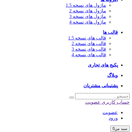
ماژول های نسخه 1.5
ماژول های نسخه 2
ماژول های نسخه 3
ماژول های نسخه 4
قالب ها
قالب های نسخه 1.5
قالب های نسخه 2
قالب های نسخه 3
قالب های نسخه 4
پکیج های تجاری
وبلاگ
پشتیبانی مشتریان
حساب کاربری
عضویت
عضویت
ورود
سبد من
0