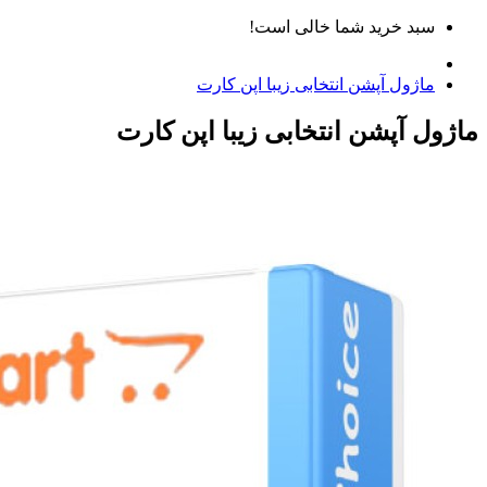
سبد خرید شما خالی است!
ماژول آپشن انتخابی زیبا اپن کارت
ماژول آپشن انتخابی زیبا اپن کارت