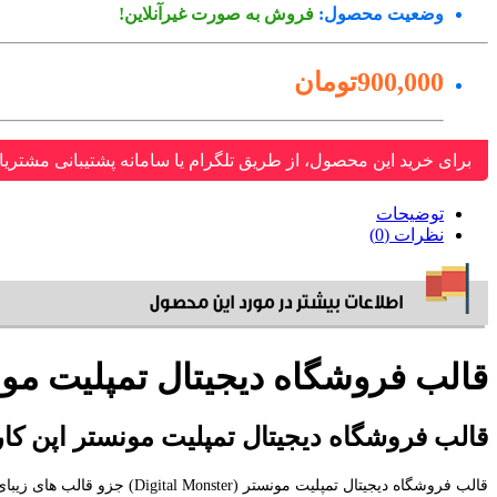
وضعیت محصول:
فروش به صورت غیرآنلاین!
900,000تومان
برای خرید این محصول، از طریق تلگرام یا سامانه پشتیبانی مشتریا
توضیحات
نظرات (0)
قالب فروشگاه دیجیتال تمپلیت مونست
قالب فروشگاه دیجیتال تمپلیت مونستر اپن کارت 
قالب فروشگاه دیجیتال تمپلیت مونستر (Digital Monster) جزو قالب های زیبای فروشگاه تمپلیت مونستر می باشد که با قیمت 90 دلار به فروش می رسد.