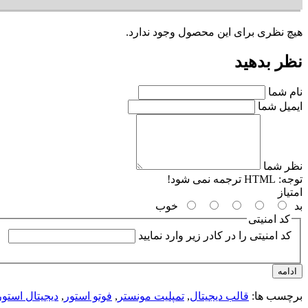
هیچ نظری برای این محصول وجود ندارد.
نظر بدهید
نام شما
ایمیل شما
نظر شما
توجه:
HTML ترجمه نمی شود!
امتیاز
بد
خوب
کد امنیتی
کد امنیتی را در کادر زیر وارد نمایید
ادامه
برچسب ها:
قالب دیجیتال
,
تمپلیت مونستر
,
فوتو استور
,
دیجیتال استور