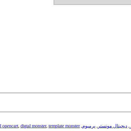
,
دیجیتال مونستر
,
پرمیوم
,
template monster
,
digtal monster
,
al opencart