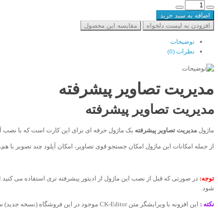
اضافه به سبد خرید
افزودن به لیست دلخواه
مقایسه این محصول
توضیحات
نظرات (0)
مدیریت تصاویر پیشرفته
مدیریت تصاویر پیشرفته
ماژول
مدیریت تصاویر پیشرفته
یک ماژول حرفه ای برای اپن کارت است که با نصب آ
از جمله امکانات این ماژول امکان جستجو قوی تصاویر، امکان آپلود چند تصویر با هم
توجه:
در صورتی که قبل از نصب این ماژول از ادیتور پیشرفته تری استفاده می کنید ام
شود.
نکته :
این افزونه با ویرایشگر متن CK-Editor موجود در این فروشگاه (نسخه جدید) سازگار می باشد، بدین صورت که به هنگام باز کردن مدیریت تصاویر از این ادیتور مدیریت تصاویر پیش فرض اپن کارت بدون مشکل باز می شود.