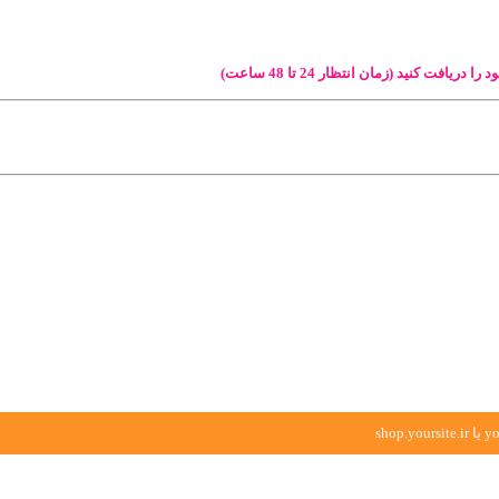
ا دریافت کنید (زمان انتظار 24 تا 48 ساعت)