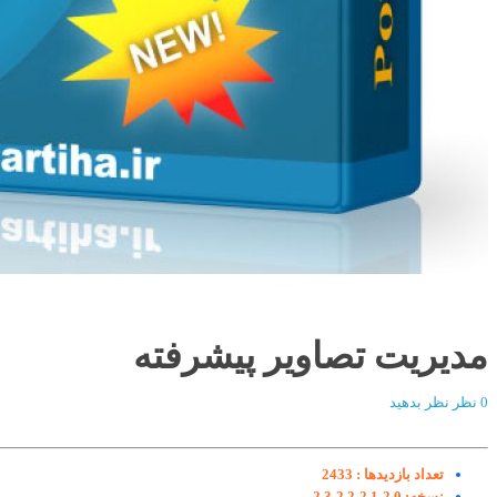
مدیریت تصاویر پیشرفته
0 نظر
نظر بدهید
تعداد بازدیدها :
2433
نسخه:
2.0-2.1-2.2-2.3