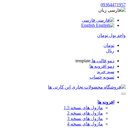
09364471957
زبان
فارسی
English
واحد پول
تومان
تومان
ریال
دمو قالب ها
template
دمو افزونه ها
سبد خرید
تسویه حساب
افزونه ها
ماژول های نسخه 1.5
ماژول های نسخه 2
ماژول های نسخه 3
ماژول های نسخه 4