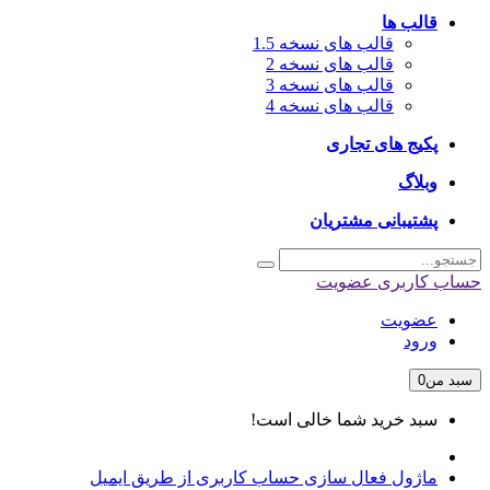
قالب ها
قالب های نسخه 1.5
قالب های نسخه 2
قالب های نسخه 3
قالب های نسخه 4
پکیج های تجاری
وبلاگ
پشتیبانی مشتریان
حساب کاربری
عضویت
عضویت
ورود
سبد من
0
سبد خرید شما خالی است!
ماژول فعال سازی حساب کاربری از طریق ایمیل