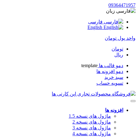
09364471957
زبان
فارسی
English
واحد پول
تومان
تومان
ریال
دمو قالب ها
template
دمو افزونه ها
سبد خرید
تسویه حساب
افزونه ها
ماژول های نسخه 1.5
ماژول های نسخه 2
ماژول های نسخه 3
ماژول های نسخه 4