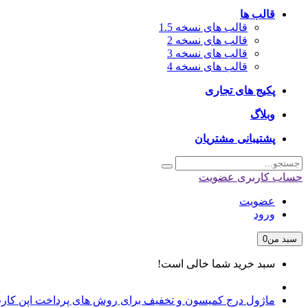
قالب ها
قالب های نسخه 1.5
قالب های نسخه 2
قالب های نسخه 3
قالب های نسخه 4
پکیج های تجاری
وبلاگ
پشتیبانی مشتریان
حساب کاربری
عضویت
عضویت
ورود
سبد من
0
سبد خرید شما خالی است!
ماژول درج کمیسون و تخفیف برای روش های پرداخت اپن کار