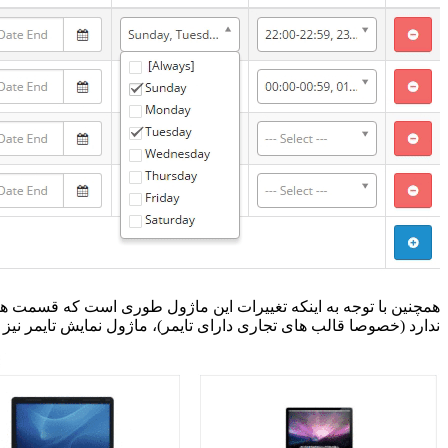
همچنین با توجه به اینکه تغییرات این ماژول طوری است که قسمت های
ندارد (خصوصا قالب های تجاری دارای تایمر)، ماژول نمایش تایمر نیز