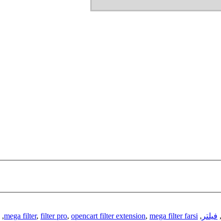
فیلتر
,
mega filter farsi
,
opencart filter extension
,
filter pro
,
mega filter
,