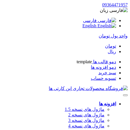
09364471957
زبان
فارسی
English
واحد پول
تومان
تومان
ریال
دمو قالب ها
template
دمو افزونه ها
سبد خرید
تسویه حساب
افزونه ها
ماژول های نسخه 1.5
ماژول های نسخه 2
ماژول های نسخه 3
ماژول های نسخه 4