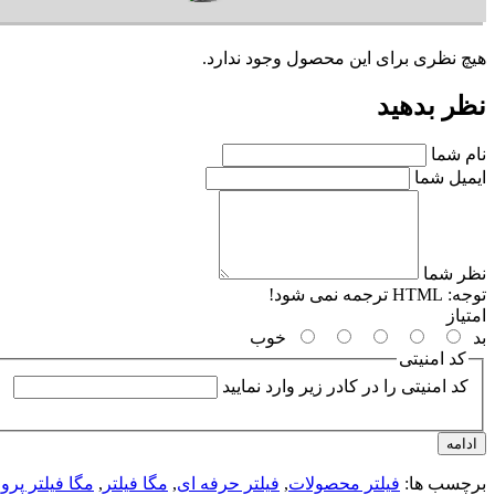
هیچ نظری برای این محصول وجود ندارد.
نظر بدهید
نام شما
ایمیل شما
نظر شما
توجه:
HTML ترجمه نمی شود!
امتیاز
بد
خوب
کد امنیتی
کد امنیتی را در کادر زیر وارد نمایید
ادامه
برچسب ها:
فیلتر محصولات
,
فیلتر حرفه ای
,
مگا فیلتر
,
مگا فیلتر پرو
,