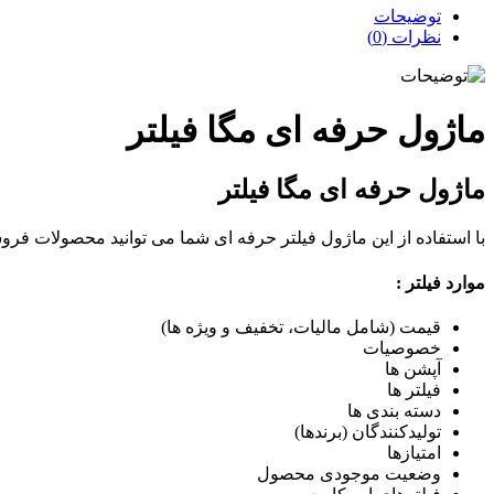
توضیحات
نظرات (0)
ماژول حرفه ای مگا فیلتر
ماژول حرفه ای مگا فیلتر
با استفاده از این ماژول فیلتر حرفه ای شما می توانید محصولات فروشگ
موارد فیلتر :
قیمت (شامل مالیات، تخفیف و ویژه ها)
خصوصیات
آپشن ها
فیلتر ها
دسته بندی ها
تولیدکنندگان (برندها)
امتیازها
وضعیت موجودی محصول