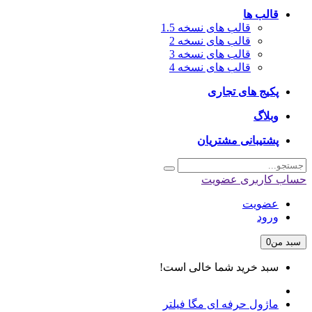
قالب ها
قالب های نسخه 1.5
قالب های نسخه 2
قالب های نسخه 3
قالب های نسخه 4
پکیج های تجاری
وبلاگ
پشتیبانی مشتریان
حساب کاربری
عضویت
عضویت
ورود
سبد من
0
سبد خرید شما خالی است!
ماژول حرفه ای مگا فیلتر