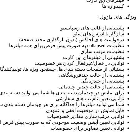
فیلترهای اپن کارت
کلیدواژه ها
ویژگی های ماژول :
پشتیبانی از قالب های رسپانسیو
سازگار با آدرس های سئو
درخواست های آجاکس (بدون بارگذاری مجدد صفحه)
تنظیمات collapsed به صورت پیش فرض برای همه فیلترها
تنظیمات مرتب سازی
پشتیبانی از فیلترهای اپن کارت
توانایی در فعال/غیرفعال کردن هر خصوصیت
پشتیانی از صفحات دسته بندی ها، جستجو، ویژه ها، تولیدکنن
پشتیبانی از حالت چندفروشگاهی
پشتیبانی از چندزبانگی
پشتیبانی از حالت چندین چیدمانی
برای نمایش در چیدمان دسته بندی ها شما می توانید دسته بندی 
توانایی تعیین نام تب های سفارشی
شما می توانید فیلترها را جداگانه برای هر چیدمان دسته بندی 
قابل نمایش در موقعیت افقی و عمودی
توانایی مرتب سازی مقادیر خصوصیات
توانایی تعیین آپشن وضعیت موجودی که به صورت پیش فرض ا
توانایی تعیین تصاویر برای خصوصیات