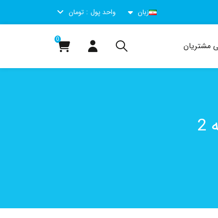
زبان
واحد پول
تومان
0
ی مشتریان
2