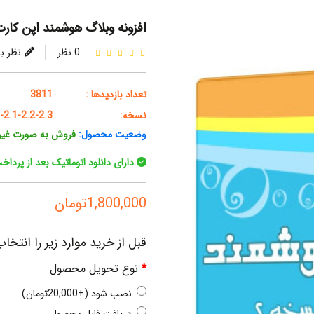
افزونه وبلاگ هوشمند اپن کارت
0 نظر
نظر ب
تعداد بازدیدها :
3811
نسخه:
-2.1-2.2-2.3
وضعیت محصول:
فروش به صورت غیرآ
دارای دانلود اتوماتیک بعد از پرداخ
1,800,000تومان
قبل از خرید موارد زیر را انتخاب
نوع تحویل محصول
نصب شود (+20,000تومان)
دریافت فایل محصول