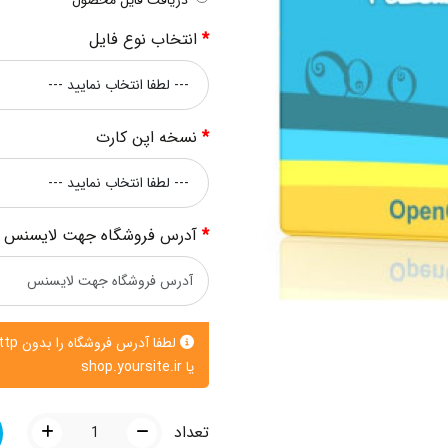
انتخاب نوع فایل
نسخه اپن کارت
آدرس فروشگاه جهت لایسنس
یا shop.yoursite.ir
تعداد