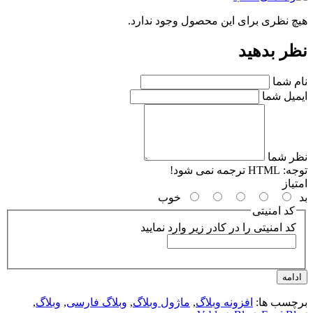
چ نظری برای این محصول وجود ندارد.
ر بدهید
م شما
میل شما
ر شما
جه:
HTML ترجمه نمی شود!
یاز
خوب
کد امنیتی
کد امنیتی را در کادر زیر وارد نمایید
امه
چسب ها:
افزونه وبلاگ
,
ماژول وبلاگ
,
وبلاگ فارسی
,
وبلاگ
,