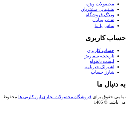
محصولات ویژه
پشتیبانی مشتریان
وبلاگ فروشگاه
نقشه سایت
تماس با ما
اب کاربری
حساب کاربری
تاریخچه سفارش
لیست دلخواه
اشتراک خبرنامه
شارژ حساب
 دنبال ما
امی حقوق برای
فروشگاه محصولات تجاری اپن کارتی ها
محفوظ
باشد. © 1405