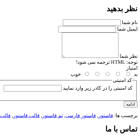
نظر بدهید
نام شما
ایمیل شما
نظر شما
توجه:
HTML ترجمه نمی شود!
امتیاز
بد
خوب
کد امنیتی
کد امنیتی را در کادر زیر وارد نمایید
ادامه
برچسب ها:
فاستور
,
فاستور فارسی
,
تم فاستور
,
قالب فاستور
,
فالب 
تماس با ما