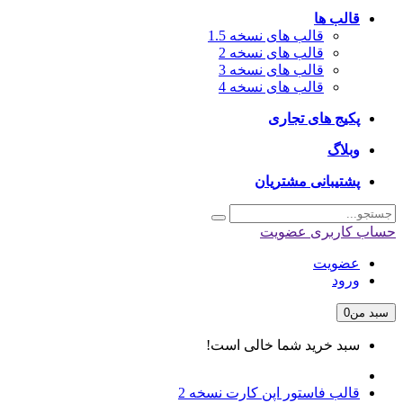
قالب ها
قالب های نسخه 1.5
قالب های نسخه 2
قالب های نسخه 3
قالب های نسخه 4
پکیج های تجاری
وبلاگ
پشتیبانی مشتریان
حساب کاربری
عضویت
عضویت
ورود
سبد من
0
سبد خرید شما خالی است!
قالب فاستور اپن کارت نسخه 2