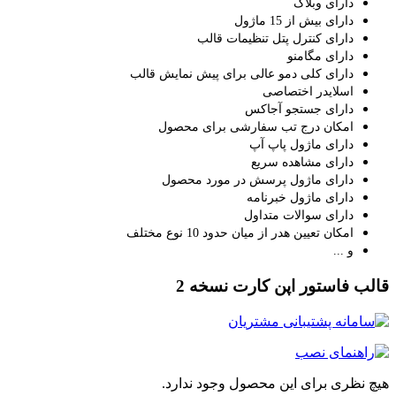
دارای وبلاگ
دارای بیش از 15 ماژول
دارای کنترل پتل تنظیمات قالب
دارای مگامنو
دارای کلی دمو عالی برای پیش نمایش قالب
اسلایدر اختصاصی
دارای جستجو آجاکس
امکان درج تب سفارشی برای محصول
دارای ماژول پاپ آپ
دارای مشاهده سریع
دارای ماژول پرسش در مورد محصول
دارای ماژول خبرنامه
دارای سوالات متداول
امکان تعیین هدر از میان حدود 10 نوع مختلف
و ...
قالب فاستور اپن کارت نسخه 2
هیچ نظری برای این محصول وجود ندارد.