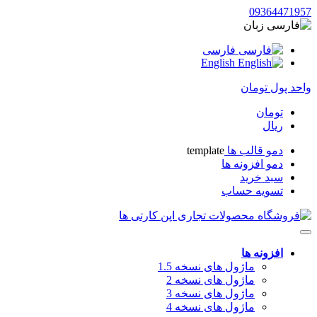
09364471957
زبان
فارسی
English
واحد پول
تومان
تومان
ریال
دمو قالب ها
template
دمو افزونه ها
سبد خرید
تسویه حساب
افزونه ها
ماژول های نسخه 1.5
ماژول های نسخه 2
ماژول های نسخه 3
ماژول های نسخه 4